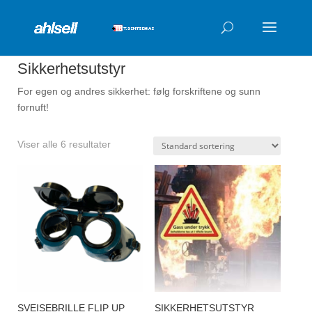
Products
search
Sikkerhetsutstyr
For egen og andres sikkerhet: følg forskriftene og sunn
fornuft!
Viser alle 6 resultater
SVEISEBRILLE FLIP UP
SIKKERHETSUTSTYR