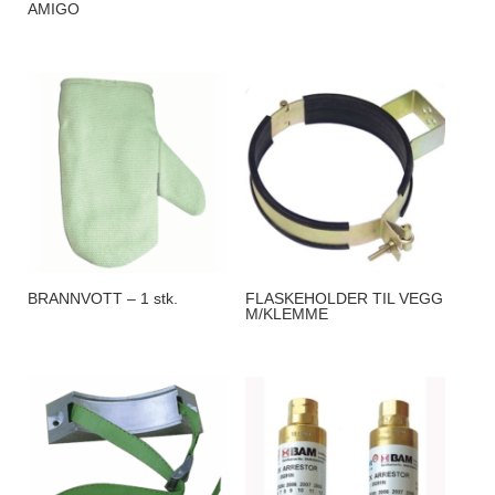
AMIGO
BRANNVOTT – 1 stk.
FLASKEHOLDER TIL VEGG
M/KLEMME