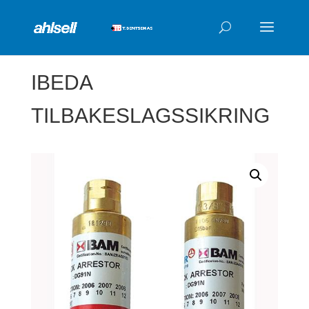
Products
search
IBEDA
TILBAKESLAGSSIKRING