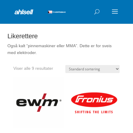
Products
search
Likerettere
Også kalt “pinnemaskiner eller MMA”. Dette er for sveis
med elektroder.
Viser alle 9 resultater