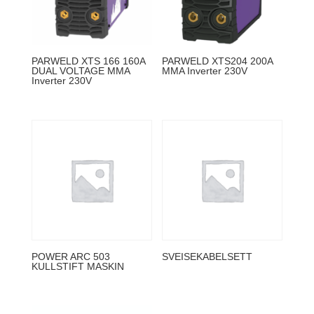
PARWELD XTS 166 160A
PARWELD XTS204 200A
DUAL VOLTAGE MMA
MMA Inverter 230V
Inverter 230V
POWER ARC 503
SVEISEKABELSETT
KULLSTIFT MASKIN