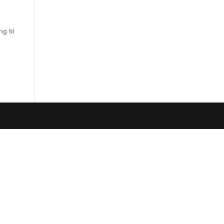
g til