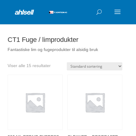
Products
search
CT1 Fuge / limprodukter
Fantastiske lim og fugeprodukter til alsidig bruk
Viser alle 15 resultater