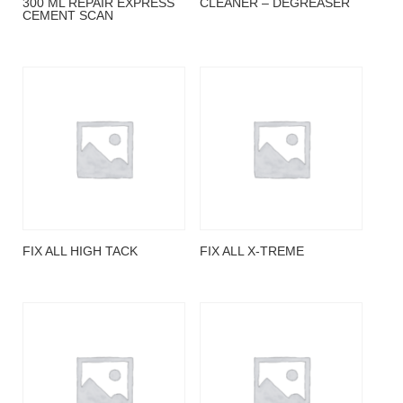
300 ML REPAIR EXPRESS
CLEANER – DEGREASER
CEMENT SCAN
FIX ALL HIGH TACK
FIX ALL X-TREME