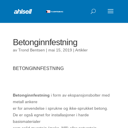
Products
search
Betonginnfestning
av
Trond Bentsen
|
mai 15, 2019
|
Artikler
BETONGINNFESTNING
Betonginnfestning
i form av ekspansjonsbolter med
metall ankere
er for anvendelse i sprukne og ikke-sprukket betong.
De er også egnet for installasjoner i harde
basismaterialer