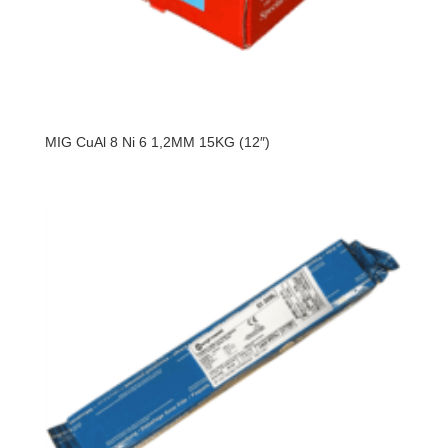
MIG CuAl 8 Ni 6 1,2MM 15KG (12″)