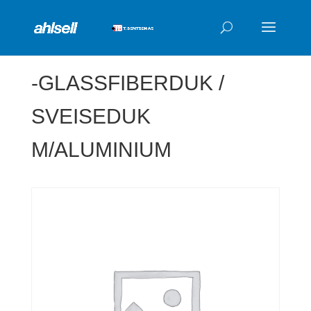
Products
search
-GLASSFIBERDUK /
SVEISEDUK
M/ALUMINIUM