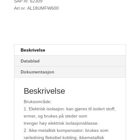
SAP nr. 62309
Art nr: AL18UMFW600
Beskrivelse
Datablad
Dokumentasjon
Beskrivelse
Bruksområde:
1. Elektrisk isolasjon: kan gjøres til isolert stoff,
ermer, og brukes på steder som
trenger høy elektrisk isolasjonsklasse.
2. Ikke-metallisk kompensator: brukes som
rørledning fleksibel kobling, ikkemetallisk