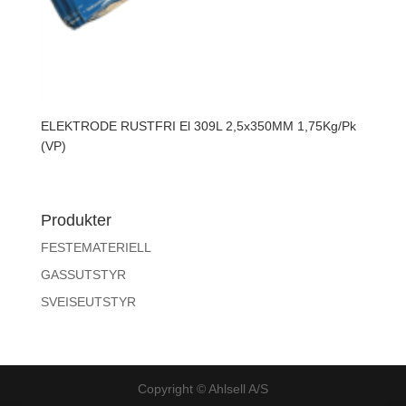
ELEKTRODE RUSTFRI El 309L 2,5x350MM 1,75Kg/Pk
(VP)
Produkter
FESTEMATERIELL
GASSUTSTYR
SVEISEUTSTYR
Copyright © Ahlsell A/S