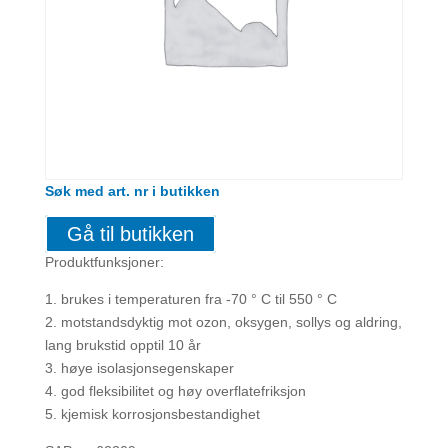
Søk med art. nr i butikken
Gå til butikken
Produktfunksjoner:
1. brukes i temperaturen fra -70 ° C til 550 ° C
2. motstandsdyktig mot ozon, oksygen, sollys og aldring,
lang brukstid opptil 10 år
3. høye isolasjonsegenskaper
4. god fleksibilitet og høy overflatefriksjon
5. kjemisk korrosjonsbestandighet