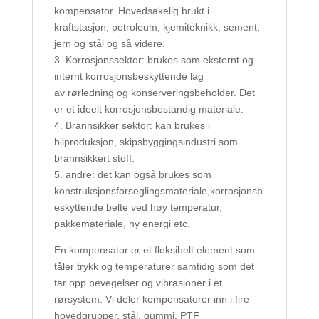
kompensator. Hovedsakelig brukt i
kraftstasjon, petroleum, kjemiteknikk, sement,
jern og stål og så videre.
3. Korrosjonssektor: brukes som eksternt og
internt korrosjonsbeskyttende lag
av rørledning og konserveringsbeholder. Det
er et ideelt korrosjonsbestandig materiale.
4. Brannsikker sektor: kan brukes i
bilproduksjon, skipsbyggingsindustri som
brannsikkert stoff.
5. andre: det kan også brukes som
konstruksjonsforseglingsmateriale,korrosjonsb
eskyttende belte ved høy temperatur,
pakkemateriale, ny energi etc.
En kompensator er et fleksibelt element som
tåler trykk og temperaturer samtidig som det
tar opp bevegelser og vibrasjoner i et
rørsystem. Vi deler kompensatorer inn i fire
hovedgrupper, stål, gummi, PTF