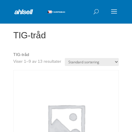
Products
search
TIG-tråd
TIG-tråd
Viser 1–9 av 13 resultater