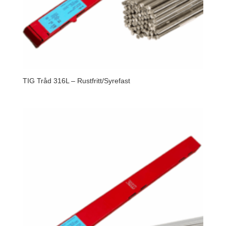
TIG Tråd 316L – Rustfritt/Syrefast