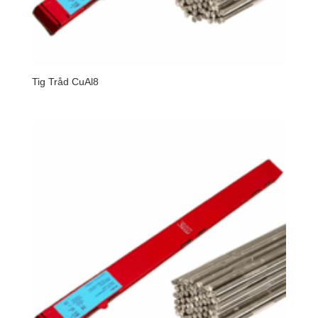
Tig Tråd CuAl8