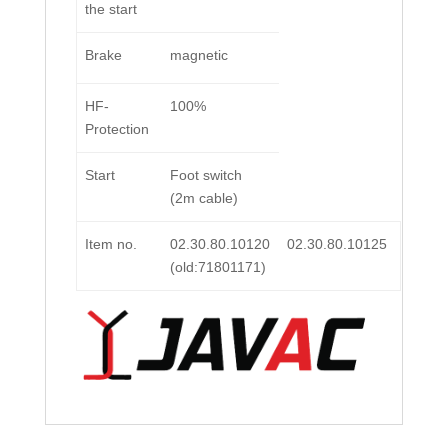
the start
Brake
magnetic
HF-
100%
Protection
Start
Foot switch
(2m cable)
Item no.
02.30.80.10120
02.30.80.10125
(old:71801171)