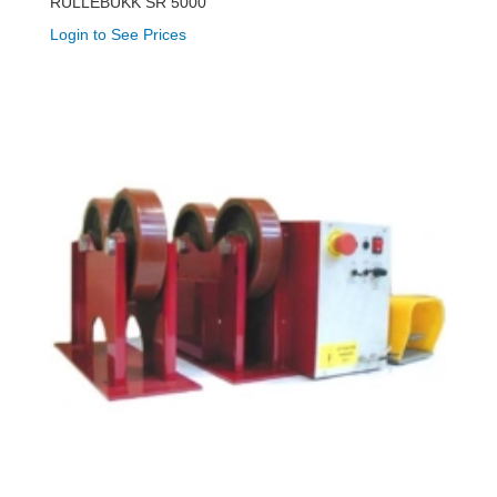
RULLEBUKK SR 5000
Login to See Prices