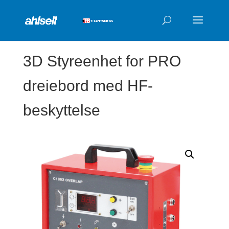
Products
search
3D Styreenhet for PRO
dreiebord med HF-
beskyttelse