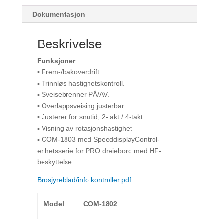
Dokumentasjon
Beskrivelse
Funksjoner
▪ Frem-/bakoverdrift.
▪ Trinnløs hastighetskontroll.
▪ Sveisebrenner PÅ/AV.
▪ Overlappsveising justerbar
▪ Justerer for snutid, 2-takt / 4-takt
▪ Visning av rotasjonshastighet
▪ COM-1803 med SpeeddisplayControl-
enhetsserie for PRO dreiebord med HF-
beskyttelse
Brosjyreblad/info kontroller.pdf
Model
COM-1802