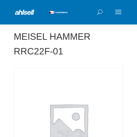
Products
search
MEISEL HAMMER
RRC22F-01