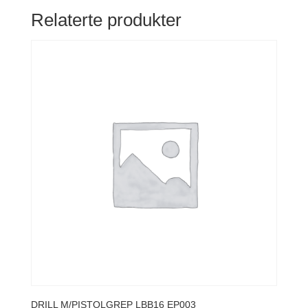
Relaterte produkter
DRILL M/PISTOLGREP LBB16 EP003