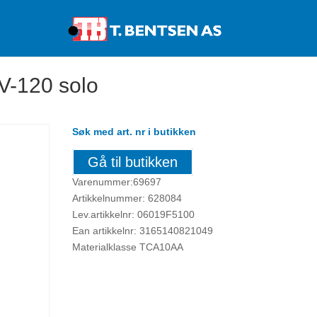
Products
search
-120 solo
Søk med art. nr i butikken
Gå til butikken
Varenummer:69697
Artikkelnummer: 628084
Lev.artikkelnr: 06019F5100
Ean artikkelnr: 3165140821049
Materialklasse TCA10AA