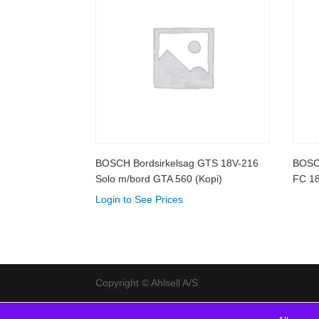
BOSCH Bordsirkelsag GTS 18V-216
BOSCH
Solo m/bord GTA 560 (Kopi)
FC 1
Login to See Prices
Copyright © Ahlsell A/S