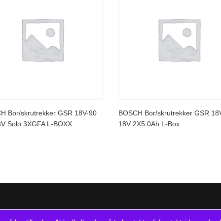
 Bor/skrutrekker GSR 18V-90
BOSCH Bor/skrutrekker GSR 18
8V Solo 3XGFA L-BOXX
18V 2X5.0Ah L-Box