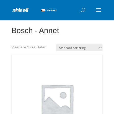
Products
search
Bosch - Annet
Viser alle 9 resultater