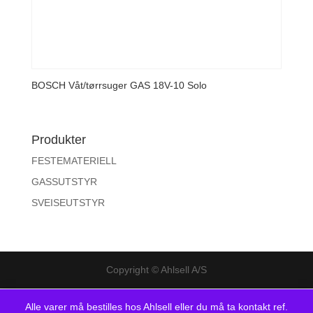
BOSCH Våt/tørrsuger GAS 18V-10 Solo
Produkter
FESTEMATERIELL
GASSUTSTYR
SVEISEUTSTYR
Copyright © Ahlsell A/S
Alle varer må bestilles hos Ahlsell eller du må ta kontakt ref.