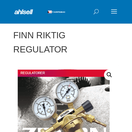
Products
search
FINN RIKTIG
REGULATOR