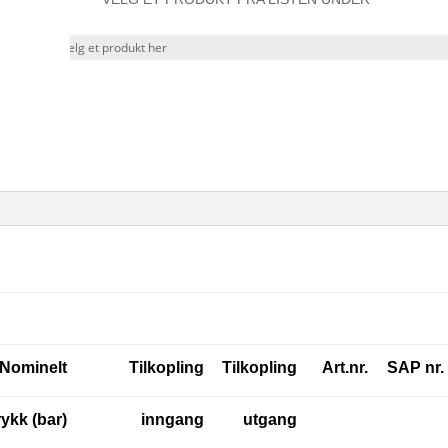
Nominelt
Tilkopling
Tilkopling
Art.nr.
SAP nr.
ykk (bar)
inngang
utgang