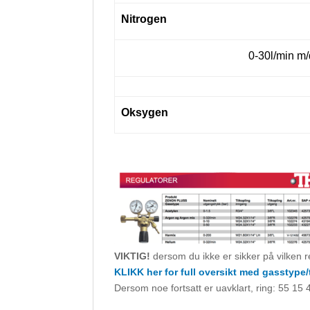
Nitrogen
0-30l/min m
Oksygen
VIKTIG!
dersom du ikke er sikker på vilken r
KLIKK her for full oversikt med gasstype/
Dersom noe fortsatt er uavklart, ring: 55 15 