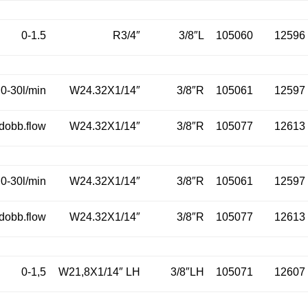
0-1.5
R3/4″
3/8″L
105060
12596
0-30l/min
W24.32X1/14″
3/8″R
105061
12597
/dobb.flow
W24.32X1/14″
3/8″R
105077
12613
0-30l/min
W24.32X1/14″
3/8″R
105061
12597
/dobb.flow
W24.32X1/14″
3/8″R
105077
12613
0-1,5
W21,8X1/14″ LH
3/8″LH
105071
12607