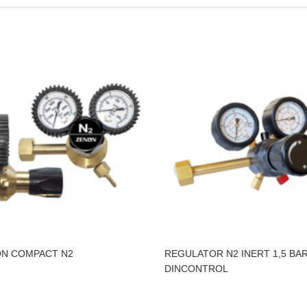
N COMPACT N2
REGULATOR N2 INERT 1,5 BA
DINCONTROL