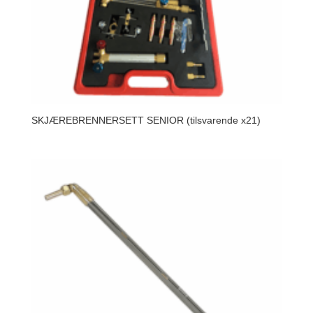
SKJÆREBRENNERSETT SENIOR (tilsvarende x21)