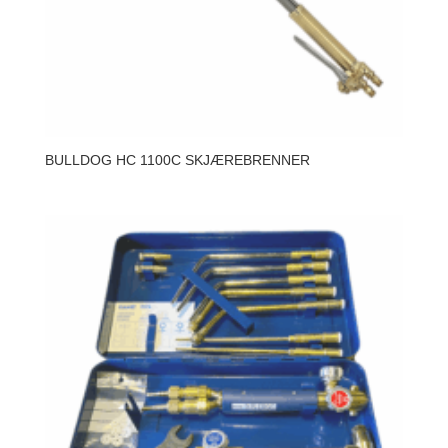
BULLDOG HC 1100C SKJÆREBRENNER