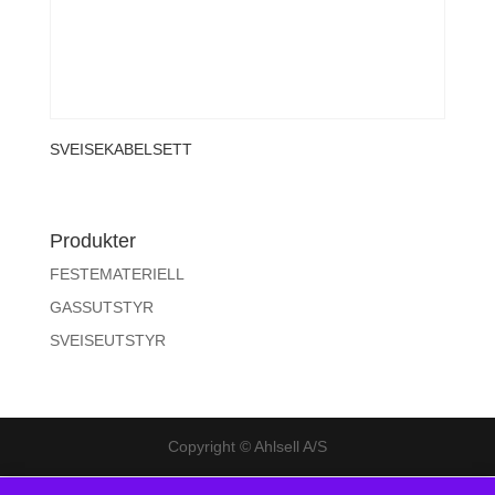
SVEISEKABELSETT
Produkter
FESTEMATERIELL
GASSUTSTYR
SVEISEUTSTYR
Copyright © Ahlsell A/S