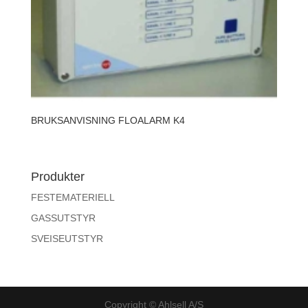
BRUKSANVISNING FLOALARM K4
Produkter
FESTEMATERIELL
GASSUTSTYR
SVEISEUTSTYR
Copyright © Ahlsell A/S