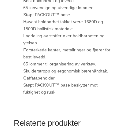
Best holdbarhet og levetid.
65 innvendige og utvendige lommer.
Støpt PACKOUT™ base.
Høyest holdbarhet takket være 1680D og
1800D ballistisk materiale.
Lagdeling av stoffer øker holdbarheten og
ytelsen.
Forsterkede kanter, metallringer og fjærer for
best levetid.
65 lommer til organisering av verktøy.
Skulderstropp og ergonomisk bærehåndtak.
Gaffatapeholder.
Støpt PACKOUT™ base beskytter mot
fuktighet og rusk.
Relaterte produkter