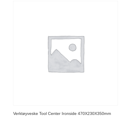
Verktøyveske Tool Center Ironside 470X230X350mm