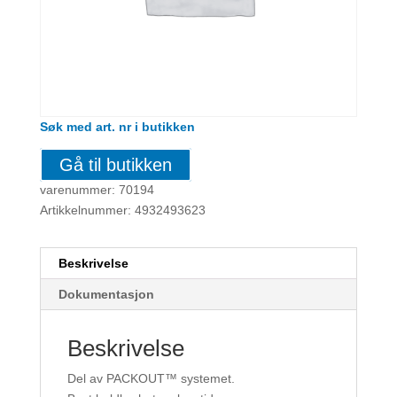
Søk med art. nr i butikken
Gå til butikken
varenummer: 70194
Artikkelnummer: 4932493623
Beskrivelse
Dokumentasjon
Beskrivelse
Del av PACKOUT™ systemet.