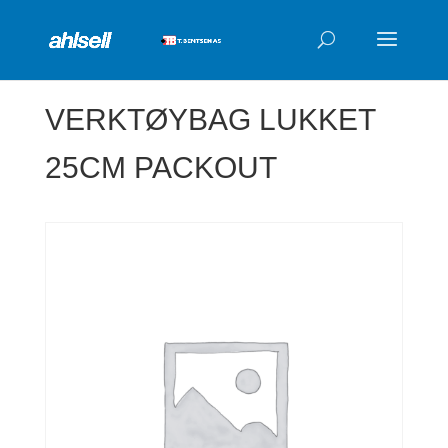
Products
search
VERKTØYBAG LUKKET
25CM PACKOUT