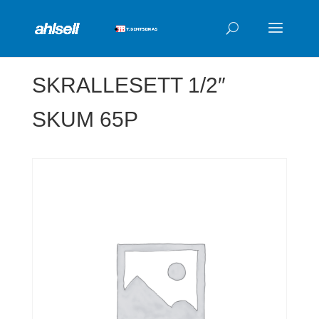
Products
search
SKRALLESETT 1/2″
SKUM 65P