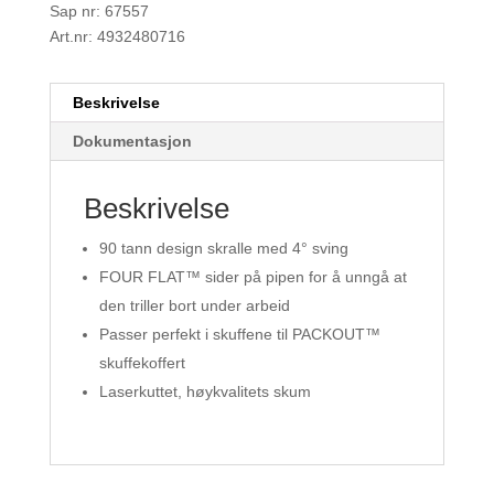
Sap nr: 67557
Art.nr: 4932480716
Beskrivelse
Dokumentasjon
Beskrivelse
90 tann design skralle med 4° sving
FOUR FLAT™ sider på pipen for å unngå at
den triller bort under arbeid
Passer perfekt i skuffene til PACKOUT™
skuffekoffert
Laserkuttet, høykvalitets skum