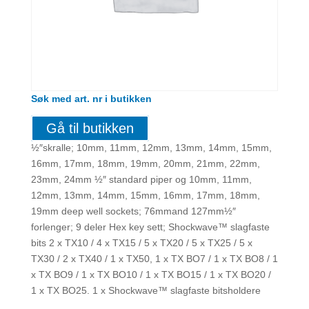
Søk med art. nr i butikken
Gå til butikken
½″skralle; 10mm, 11mm, 12mm, 13mm, 14mm, 15mm,
16mm, 17mm, 18mm, 19mm, 20mm, 21mm, 22mm,
23mm, 24mm ½″ standard piper og 10mm, 11mm,
12mm, 13mm, 14mm, 15mm, 16mm, 17mm, 18mm,
19mm deep well sockets; 76mmand 127mm½″
forlenger; 9 deler Hex key sett; Shockwave™ slagfaste
bits 2 x TX10 / 4 x TX15 / 5 x TX20 / 5 x TX25 / 5 x
TX30 / 2 x TX40 / 1 x TX50, 1 x TX BO7 / 1 x TX BO8 / 1
x TX BO9 / 1 x TX BO10 / 1 x TX BO15 / 1 x TX BO20 /
1 x TX BO25. 1 x Shockwave™ slagfaste bitsholdere