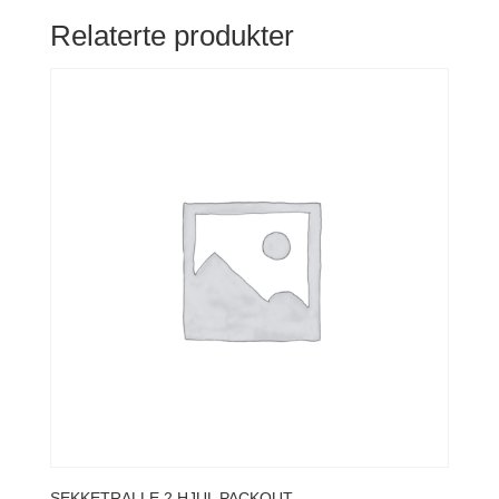
Relaterte produkter
SEKKETRALLE 2 HJUL PACKOUT