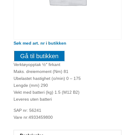
Søk med art. nr i butikken
Gå til butikken
Verktøyopptak ½″ firkant
Maks. dreiemoment (Nm) 81
Ubelastet hastighet (o/min) 0 – 175
Lengde (mm) 290
Vekt med batteri (kg) 1.5 (M12 B2)
Leveres uten batteri
SAP nr: 56241
Vare nr:4933459800