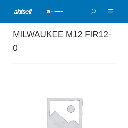
Products
search
MILWAUKEE M12 FIR12-
0