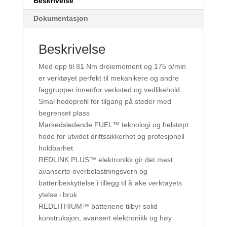
Beskrivelse
Dokumentasjon
Beskrivelse
Med opp til 81 Nm dreiemoment og 175 o/min
er verktøyet perfekt til mekanikere og andre
faggrupper innenfor verksted og vedlikehold
Smal hodeprofil for tilgang på steder med
begrenset plass
Markedsledende FUEL™ teknologi og helstøpt
hode for utvidet driftssikkerhet og profesjonell
holdbarhet
REDLINK PLUS™ elektronikk gir det mest
avanserte overbelastningsvern og
batteribeskyttelse i tillegg til å øke verktøyets
ytelse i bruk
REDLITHIUM™ batteriene tilbyr solid
konstruksjon, avansert elektronikk og høy