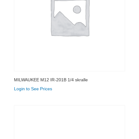
MILWAUKEE M12 IR-201B 1/4 skralle
Login to See Prices