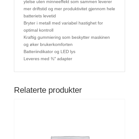
ytelse uten minneeffekt som sammen leverer
mer driftstid og mer produktivitet gjennom hele
batteriets levetid
Bryter i metall med variabel hastighet for
optimal kontroll
Kraftig gummiering som beskytter maskinen
og øker brukerkomforten
Batteriindikator og LED lys
Leveres med ⅜″ adapter
Relaterte produkter