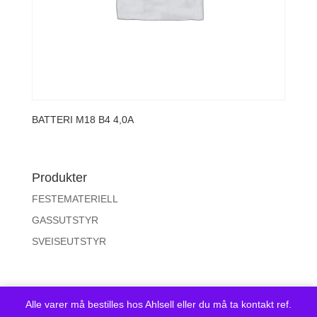
BATTERI M18 B4 4,0A
Produkter
FESTEMATERIELL
GASSUTSTYR
SVEISEUTSTYR
Alle varer må bestilles hos Ahlsell eller du må ta kontakt ref.
Copyright © Ahlsell A/S