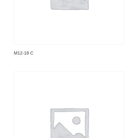
M12-18 C