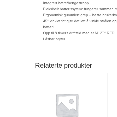
Integrert bære/hengestropp
Fleksibelt batterissytem: fungerer samme
Ergonomisk gummiert grep – beste brukerko
45° vinklet fot gjør det lett å vinkle stråle
batteri
Opp til 8 timers driftstid med et M12™ RED
Låsbar bryter
Relaterte produkter