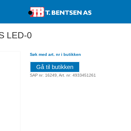
Products
search
S LED-0
Søk med art. nr i butikken
Gå til butikken
SAP nr: 16249, Art. nr: 4933451261