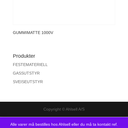
GUMMIMATTE 1000V
Produkter
FESTEMATERIELL
GASSUTSTYR
SVEISEUTSTYR
Copyright © Ahlsell A/S
Alle varer må bestilles hos Ahlsell eller du må ta kontakt ref.