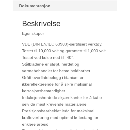
Dokumentasjon
Beskrivelse
Egenskaper
VDE (DIN EN/IEC 60900)-sertifisert verktøy.
Testet til 10,000 volt og garantert til 1,000 volt.
Testet ved kulde ned til -40°.
Stålbladene er støpt, herdet og
varmebehandlet for beste holdbarhet.
Grått overflatebelegg i titanium er
ikkereflekterende for å sikre maksimal
korrosjonsbestandighet.
Induksjonsherdede skjærekanter for å kutte
selv de mest krevende materialene.
Presisjonsbearbeidet ledd for maksimal
kraftoverføring med optimal løftestang for
enklere arbeid.