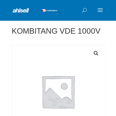
Products
search
KOMBITANG VDE 1000V