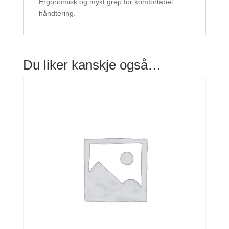
Ergonomisk og mykt grep for komfortabel
håndtering.
Du liker kanskje også…