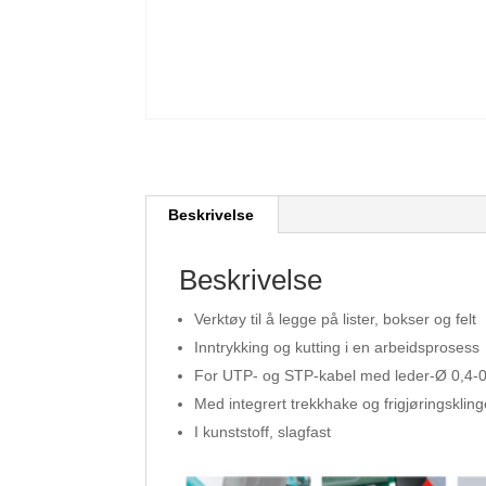
Beskrivelse
Beskrivelse
Verktøy til å legge på lister, bokser og felt
Inntrykking og kutting i en arbeidsprosess
For UTP- og STP-kabel med leder-Ø 0,4-
Med integrert trekkhake og frigjøringsklin
I kunststoff, slagfast