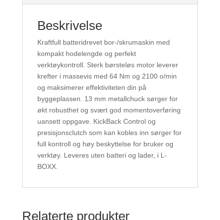
Beskrivelse
Kraftfull batteridrevet bor-/skrumaskin med
kompakt hodelengde og perfekt
verktøykontroll. Sterk børsteløs motor leverer
krefter i massevis med 64 Nm og 2100 o/min
og maksimerer effektiviteten din på
byggeplassen. 13 mm metallchuck sørger for
økt robusthet og svært god momentoverføring
uansett oppgave. KickBack Control og
presisjonsclutch som kan kobles inn sørger for
full kontroll og høy beskyttelse for bruker og
verktøy. Leveres uten batteri og lader, i L-
BOXX.
Relaterte produkter