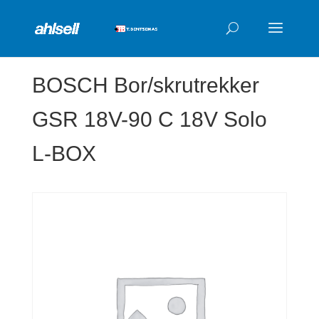
Products
search
BOSCH Bor/skrutrekker
GSR 18V-90 C 18V Solo
L-BOX