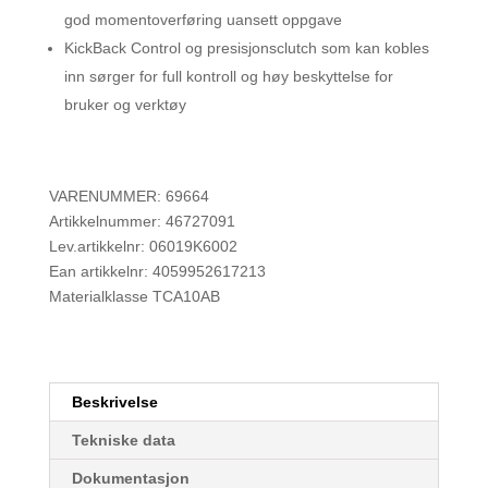
god momentoverføring uansett oppgave
KickBack Control og presisjonsclutch som kan kobles
inn sørger for full kontroll og høy beskyttelse for
bruker og verktøy
VARENUMMER: 69664
Artikkelnummer: 46727091
Lev.artikkelnr: 06019K6002
Ean artikkelnr: 4059952617213
Materialklasse TCA10AB
Beskrivelse
Tekniske data
Dokumentasjon