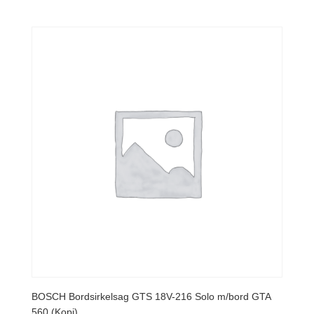
BOSCH Bordsirkelsag GTS 18V-216 Solo m/bord GTA
560 (Kopi)