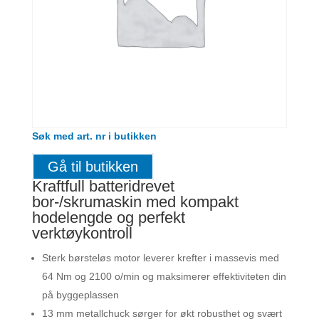
Søk med art. nr i butikken
Gå til butikken
Kraftfull batteridrevet
bor-/skrumaskin med kompakt
hodelengde og perfekt
verktøykontroll
Sterk børsteløs motor leverer krefter i massevis med
64 Nm og 2100 o/min og maksimerer effektiviteten din
på byggeplassen
13 mm metallchuck sørger for økt robusthet og svært