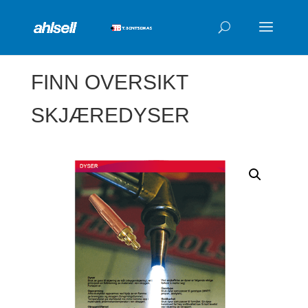
Products
search
FINN OVERSIKT
SKJÆREDYSER