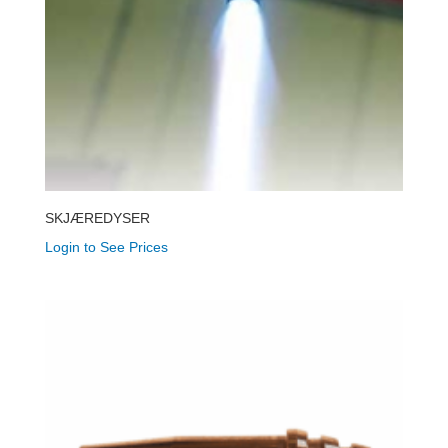
SKJÆREDYSER
Login to See Prices