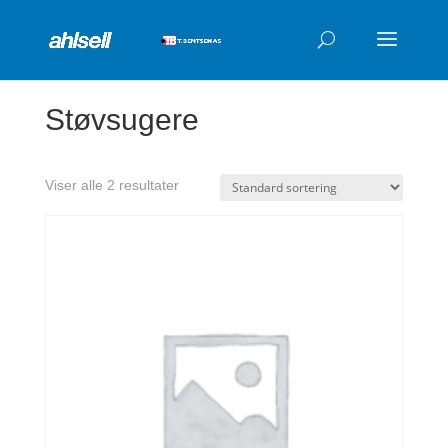
Products
search
Støvsugere
Viser alle 2 resultater