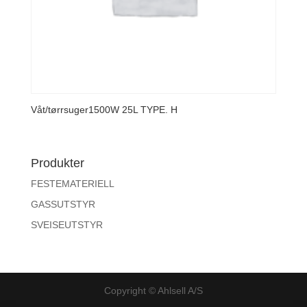
Våt/tørrsuger1500W 25L TYPE. H
Produkter
FESTEMATERIELL
GASSUTSTYR
SVEISEUTSTYR
Copyright © Ahlsell A/S