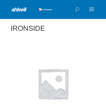
Products
search
IRONSIDE