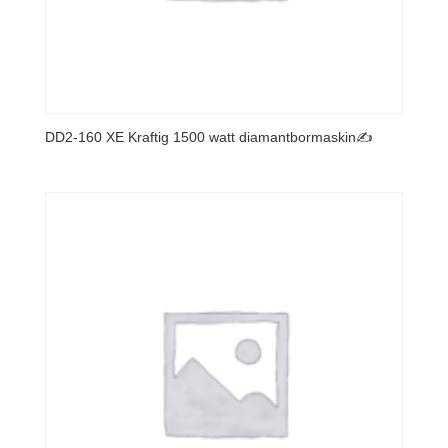
DD2-160 XE Kraftig 1500 watt diamantbormaskin✍️