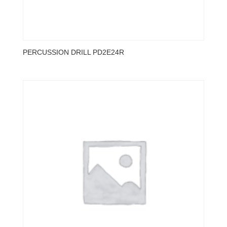
PERCUSSION DRILL PD2E24R