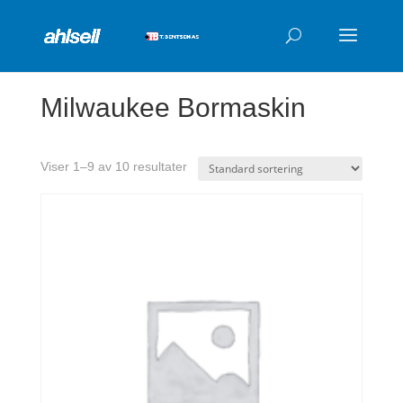
Products
search
Milwaukee Bormaskin
Viser 1–9 av 10 resultater