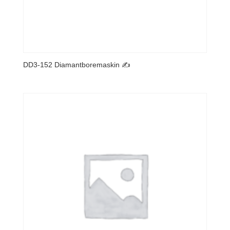
DD3-152 Diamantboremaskin ✍️