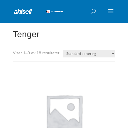
Products
search
Tenger
Viser 1–9 av 18 resultater