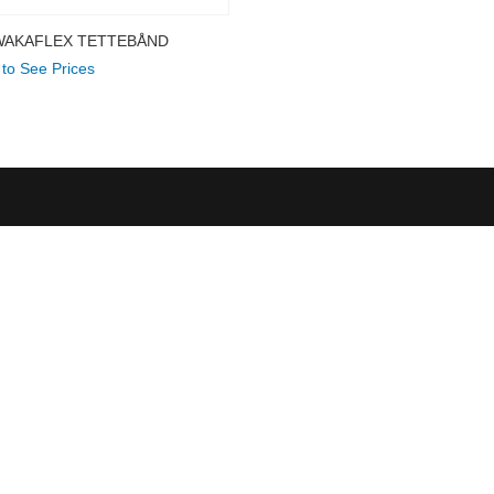
WAKAFLEX TETTEBÅND
 to See Prices