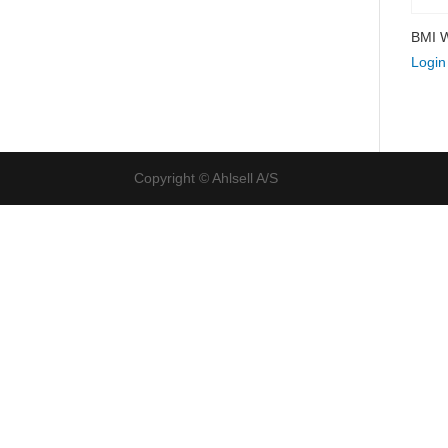
BMI 
Login
Copyright © Ahlsell A/S