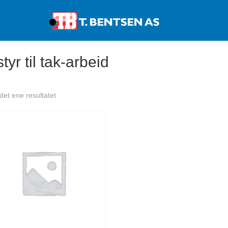
Products
search
tyr til tak-arbeid
 det ene resultatet