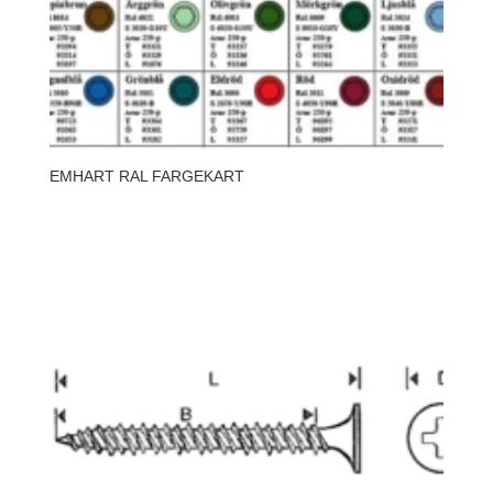
EMHART RAL FARGEKART