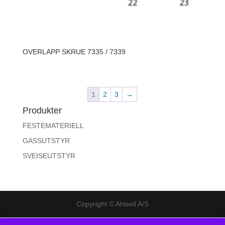
OVERLAPP SKRUE 7335 / 7339
1
2
3
→
Produkter
FESTEMATERIELL
GASSUTSTYR
SVEISEUTSTYR
Copyright © Ahlsell A/S