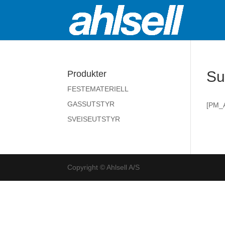
Su
Produkter
FESTEMATERIELL
GASSUTSTYR
[PM_
SVEISEUTSTYR
Copyright © Ahlsell A/S