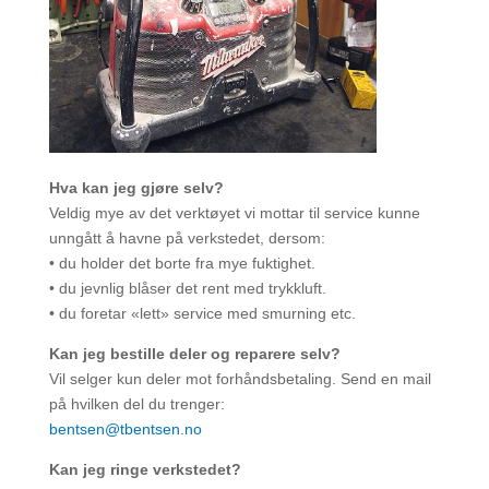
Hva kan jeg gjøre selv?
Veldig mye av det verktøyet vi mottar til service kunne
unngått å havne på verkstedet, dersom:
• du holder det borte fra mye fuktighet.
• du jevnlig blåser det rent med trykkluft.
• du foretar «lett» service med smurning etc.
Kan jeg bestille deler og reparere selv?
Vil selger kun deler mot forhåndsbetaling. Send en mail
på hvilken del du trenger:
bentsen@tbentsen.no
Kan jeg ringe verkstedet?