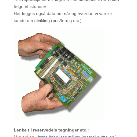
følge «historien»
Her legges også data om når og hvordan vi varsler
kunde om utvikling (pris/ferdig etc.)
Lenke til reservedels tegninger etc.: