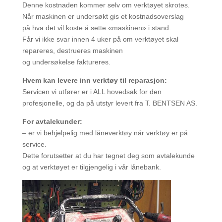
Denne kostnaden kommer selv om verktøyet skrotes.
Når maskinen er undersøkt gis et kostnadsoverslag
på hva det vil koste å sette «maskinen» i stand.
Får vi ikke svar innen 4 uker på om verktøyet skal
repareres, destrueres maskinen
og undersøkelse faktureres.
Hvem kan levere inn verktøy til reparasjon:
Servicen vi utfører er i ALL hovedsak for den
profesjonelle, og da på utstyr levert fra T. BENTSEN AS.
For avtalekunder:
– er vi behjelpelig med låneverktøy når verktøy er på
service.
Dette forutsetter at du har tegnet deg som avtalekunde
og at verktøyet er tilgjengelig i vår lånebank.