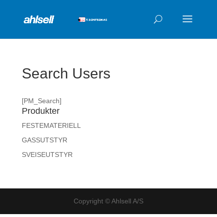
Products
search
Search Users
[PM_Search]
Produkter
FESTEMATERIELL
GASSUTSTYR
SVEISEUTSTYR
Copyright © Ahlsell A/S