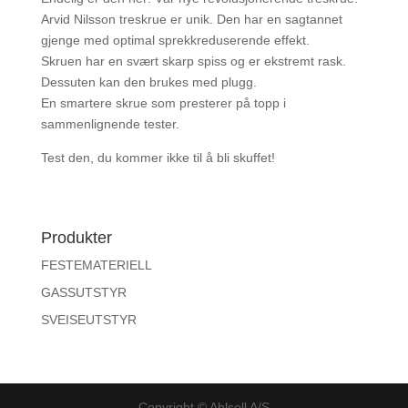
Arvid Nilsson treskrue er unik. Den har en sagtannet
gjenge med optimal sprekkreduserende effekt.
Skruen har en svært skarp spiss og er ekstremt rask.
Dessuten kan den brukes med plugg.
En smartere skrue som presterer på topp i
sammenlignende tester.
Test den, du kommer ikke til å bli skuffet!
Produkter
FESTEMATERIELL
GASSUTSTYR
SVEISEUTSTYR
Copyright © Ahlsell A/S